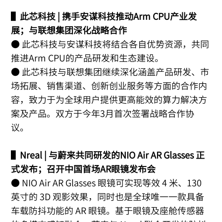
▌此芯科技 | 携手安谋科技推动Arm CPU产业发
展；与联想集团深化战略合作
● 此芯科技与安谋科技将结合各自优势资源，共同
推进Arm CPU的产品研发和生态建设。
● 此芯科技与联想集团继续深化涵盖产品研发、市
场拓展、销售渠道、创新创业服务等方面的合作内
容，致力于为全球用户提供更高能效的算力解决方
案及产品。双方于今年3月首次签署战略合作协
议。
▌Nreal | 与蔚来共同研发的NIO Air AR Glasses 正
式发布；召开中国首场AR眼镜发布会
● NIO Air AR Glasses 眼镜可实现等效 4 米、130
英寸的 3D 观影效果，同时也是全球唯一一款具备
车载防抖功能的 AR 眼镜。基于眼镜及座舱传感器