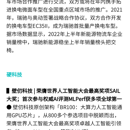
车市场合作推广进行交流，双方或将在年内携手拓
进换电微面车型在全国重点区域市场的推广。2021
年，瑞驰与奥动签署战略合作协议，双方合作开发
的换电车型EC35II，成为瑞驰首批量产换电车型。
据市场数据显示，2022年上半年新能源物流车企业
销量榜中，瑞驰新能源稳坐上半年销量榜头把交
椅。
硬科技
▌壁仞科技 | 荣膺世界人工智能大会最高奖项SAIL
大奖；首次参与权威AI评测MLPerf获多项全球第一
● 壁仞科技原创架构「BR100：大算力人工智能通
用GPU芯片」，从800多个参选项目中脱颖而出，
荣膺世界人工智能大会最高奖项卓越人工智能引领