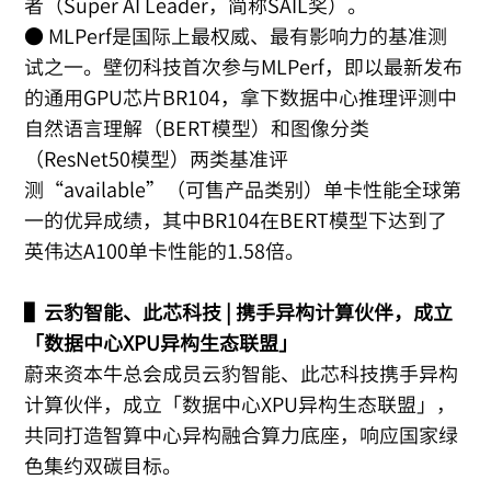
者（Super AI Leader，简称SAIL奖）。
● MLPerf是国际上最权威、最有影响力的基准测
试之一。壁仞科技首次参与MLPerf，即以最新发布
的通用GPU芯片BR104，拿下数据中心推理评测中
自然语言理解（BERT模型）和图像分类
（ResNet50模型）两类基准评
测“available”（可售产品类别）单卡性能全球第
一的优异成绩，其中BR104在BERT模型下达到了
英伟达A100单卡性能的1.58倍。
▌云豹智能、此芯科技 | 携手异构计算伙伴，成立
「数据中心XPU异构生态联盟」
蔚来资本牛总会成员云豹智能、此芯科技携手异构
计算伙伴，成立「数据中心XPU异构生态联盟」，
共同打造智算中心异构融合算力底座，响应国家绿
色集约双碳目标。