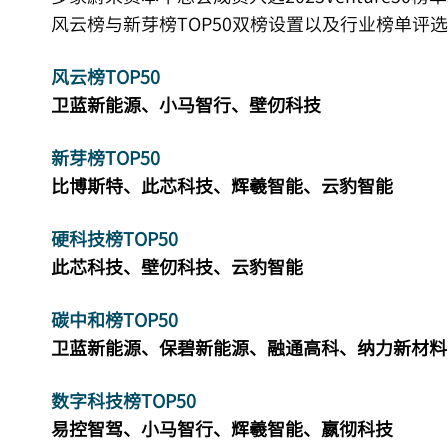
风云榜与新芽榜TOP50双榜设置以及行业榜单评
风云榜TOP50
卫蓝新能源、小马智行、
壁仞科技
新芽榜TOP50
比博斯特、此芯科技、辉羲智能、云豹智能
硬科技榜TOP50
此芯科技、壁仞科技、云豹智能
碳中和榜TOP50
卫蓝新能源、保碧新能源、融通高科、纳力新材料
数字科技榜TOP50
易控智驾、小马智行、辉羲智能、嬴彻科技