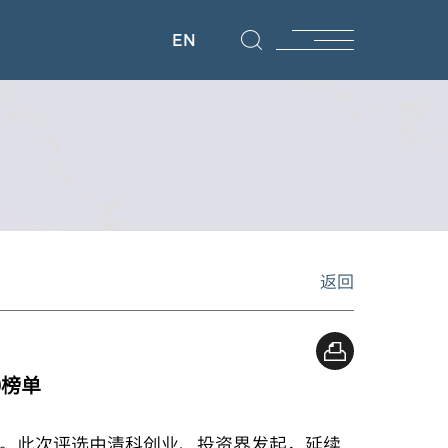
EN
返回
0榜单
0榜单。此次评选由清科创业、投资界发起，延续