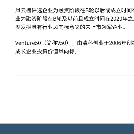
风云榜评选企业为融资阶段在B轮以后或成立时间在
业为融资阶段在B轮及以前且成立时间在2020年
度发掘具有行业风向标意义的未上市领军企业。
Venture50（简称V50），由清科创业于200
成长企业投资价值风向标。