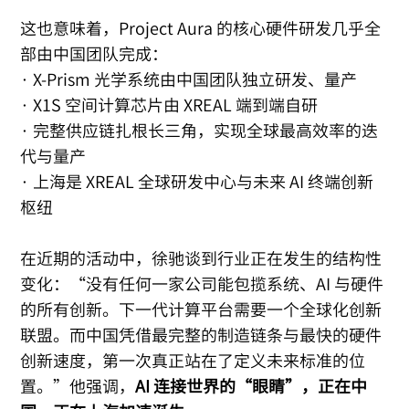
这也意味着，Project Aura 的核心硬件研发几乎全
部由中国团队完成：
· X-Prism 光学系统由中国团队独立研发、量产
· X1S 空间计算芯片由 XREAL 端到端自研
· 完整供应链扎根长三角，实现全球最高效率的迭
代与量产
· 上海是 XREAL 全球研发中心与未来 AI 终端创新
枢纽
在近期的活动中，徐驰谈到行业正在发生的结构性
变化：“没有任何一家公司能包揽系统、AI 与硬件
的所有创新。下一代计算平台需要一个全球化创新
联盟。而中国凭借最完整的制造链条与最快的硬件
创新速度，第一次真正站在了定义未来标准的位
置。”他强调，
AI 连接世界的“眼睛”，正在中