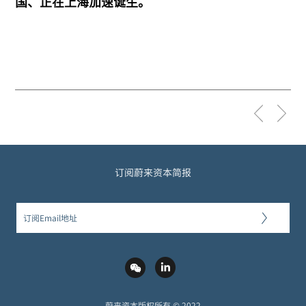
国、正在上海加速诞生。
订阅蔚来资本简报
蔚来资本版权所有 © 2022