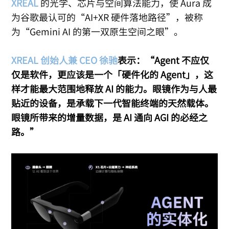
XREAL
的光学、芯片与空间算法能力，使 Aura 成
为谷歌最认可的“AI+XR 硬件落地路径”，被称
为“Gemini AI 的第一双原生空间之眼”。
XREAL 创始人兼 CEO 徐驰
表示：“Agent 不应仅
仅是软件，更应该是一个「硬件化的 Agent」，这
样才能最大范围地释放 AI 的能力。眼镜作为与人最
贴近的设备，是承载下一代智能终端的天然载体。
眼镜所带来的增量数据，是 AI 通向 AGI 的必经之
路。”