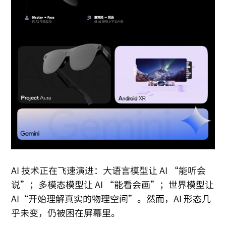
AI 技术正在飞速演进：大语言模型让 AI “能听会
说”；多模态模型让 AI “能看会画”；世界模型让
AI“开始理解真实的物理空间”。然而，AI 形态几
乎未变，仍被困在屏幕里。