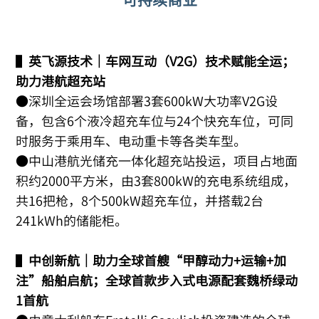
▌
英飞源技术｜车网互动（V2G）技术赋能全运；
助力港航超充站
●深圳全运会场馆部署3套600kW大功率V2G设
备，包含6个液冷超充车位与24个快充车位，可同
时服务于乘用车、电动重卡等各类车型。
●中山港航光储充一体化超充站投运，项目占地面
积约2000平方米，由3套800kW的充电系统组成，
共16把枪，8个500kW超充车位，并搭载2台
241kWh的储能柜。
▌
中创新航｜助力全球首艘“甲醇动力+运输+加
注”船舶启航；全球首款步入式电源配套魏桥绿动
1首航