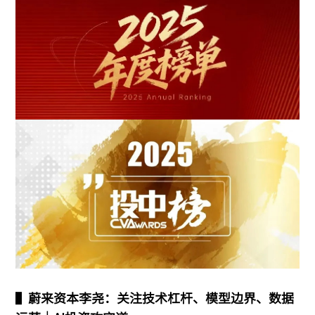
▌
蔚来资本李尧：关注技术杠杆、模型边界、数据