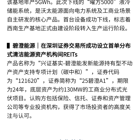
该基地年产5GWh。此次下线的“曜方5000”液冷
储能系统，是沃太能源面向电力系统及工商业场景
自主研发的核心产品。首台设备成功下线，标志着
西南生产基地正式由建设阶段转入生产运行阶段。
▌
碧澄能源｜在深圳证券交易所成功设立首单分布
式清洁能源资产机构间REITs
产品名称为“兴证基实-碧澄能发新能源持有型不动
产资产支持专项计划（碳中和）”，证券代码
为“121620”，证券简称为“25碧澄A1”，期限
为24年，底层资产为约130MW的工商业分布式光
伏项目。认购方包括保险、信托、证券和资产管理
公司等专业投资机构，获得了市场投资者的高度关
注与认可。