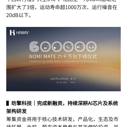
围扩大了3倍，运动寿命超1000万次、运行噪音在
20dB以下。
▌
昉擎科技｜完成新融资，持续深耕AI芯片及系统
架构研发
筹集资金将用于核心技术研发，产品化，生态及市
场拓展。此前，蔚来资本曾参与其天使轮投资，并