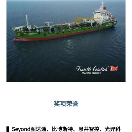
奖项荣誉
▌
Seyond图达通、比博斯特、恩井智控、光羿科