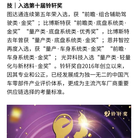
技｜入选第十届铃轩奖
图达通连续第五年荣入选，获“前瞻·组合辅助驾
驶类·金奖”；比博斯特获“前瞻类·底盘系统类·
金奖”“量产类·底盘系统类·优秀奖”，比博斯特
去年曾获“量产类·底盘系统类·金奖”；恩井智控
再度入选，获“量产·车身系统类·金奖”“前瞻·
车身系统类·金奖”； 光羿科技入选“量产类·轻量
化与新材料·金奖”。铃轩奖自2016年创立以来，
因其专业和公正，已经发展成为独一无二的中国汽
车零部件产业评价体系，更成为主流汽车厂商重要
供应链选择的考量标准。