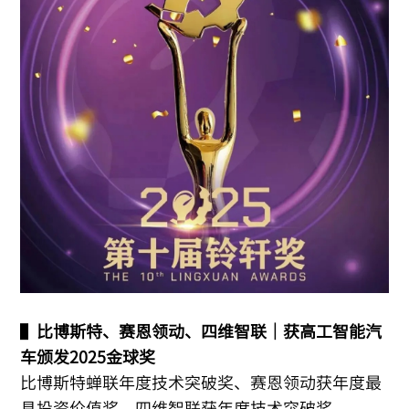
▌
比博斯特、赛恩领动、四维智联｜获高工智能汽
车颁发2025金球奖
比博斯特蝉联年度技术突破奖、赛恩领动获年度最
具投资价值奖、四维智联获年度技术突破奖。