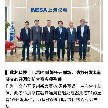
▌
此芯科技｜此芯P1赋能多元创新，助力开发者斩
获文心开源创新大赛多项殊荣
作为“文心开源创新大赛-AI硬件赛道”生态合作伙
伴，此芯科技以搭载其通用智能处理器此芯P1的星
睿O6开发套件，为多款获奖作品提供核心算力支
持。