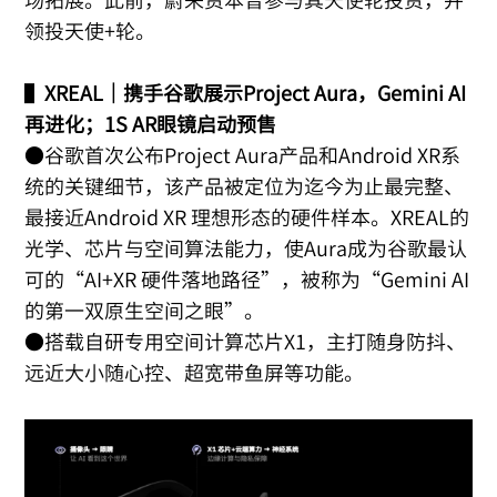
领投天使+轮。
▌
XREAL｜携手谷歌展示Project Aura，Gemini AI
再进化；1S AR眼镜启动预售
●谷歌首次公布Project Aura产品和Android XR系
统的关键细节，该产品被定位为迄今为止最完整、
最接近Android XR 理想形态的硬件样本。XREAL的
光学、芯片与空间算法能力，使Aura成为谷歌最认
可的“AI+XR 硬件落地路径”，被称为“Gemini AI
的第一双原生空间之眼”。
●搭载自研专用空间计算芯片X1，主打随身防抖、
远近大小随心控、超宽带鱼屏等功能。