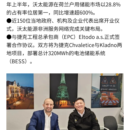
年上半年，沃太能源在荷兰户用储能市场以28.8%
的占有率位居第一，同比增速超600%。
●近150位当地政府、机构及企业代表出席开业仪
式，沃太能源非洲服务网络完成关键布局。
●与捷克工程总承包商（EPC）Eltodo a.s.正式签
署合作协议。双方将为捷克Chvaletice与Kladno两
地项目，部署总计320MWh的电池储能系统
（BESS）。