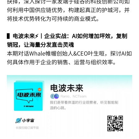
抉择，深入探讨一家发端于硅谷的科技创新公司如
何利用中国供应链优势，构建起真正的护城河，并
将技术优势转化为可持续的商业模式。
▌
电波未来⚡️丨企业实战：AI如何增加坪效，复制
销冠，让海量分发直击灵魂
本期对话Whale帷幄创始人&CEO叶生晅，探讨AI如
何具体作用于企业的销售、运营与组织效率。