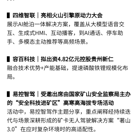
▌
四维智联｜亮相火山引擎原动力大会
展示AI舱泊一体解决方案，覆盖从大模型语音交
互、生成式HMI、互动播客，到AI通话、停车助
手、多模态主动推荐等高频场景。
▌
容百科技｜拟出资4.82亿元控股贵州新仁
融合技术优势+产能基础，提速磷酸铁锂规模化布
局。
▌
易控智驾｜受邀出席由国家矿山安全监察局主办
的“安全科技进矿区”高寒高海拔专场活动
活动中，易控智驾作主题分享，重点阐释经持续迭
代与场景深耕形成的矿卡无人驾驶解决方案“著山
3.0”在应对复杂环境时的高适配性。