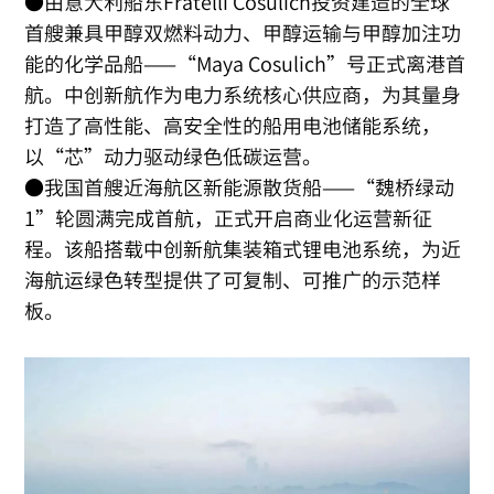
●由意大利船东Fratelli Cosulich投资建造的全球
首艘兼具甲醇双燃料动力、甲醇运输与甲醇加注功
能的化学品船——“Maya Cosulich”号正式离港首
航。中创新航作为电力系统核心供应商，为其量身
打造了高性能、高安全性的船用电池储能系统，
以“芯”动力驱动绿色低碳运营。
●我国首艘近海航区新能源散货船——“魏桥绿动
1”轮圆满完成首航，正式开启商业化运营新征
程。该船搭载中创新航集装箱式锂电池系统，为近
海航运绿色转型提供了可复制、可推广的示范样
板。