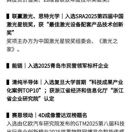
▌
联赢激光、思特光学｜入选SRA2025第四届中国
激光星锐奖，获“最佳激光设备配套产品技术创新
奖”
奖项主办方为中国激光星锐奖组委会、《激光之
家》。
▌
能链｜入选2025青岛市民营领军标杆企业
▌
清纯半导体｜入选复旦大学首期“科技成果产业
化案例TOP10”；获浙江省经济和信息化厅“浙江
省企业研究院”认定
▌
赛恩领动｜4D成像雷达双榜题名
入选由亿欧汽车研究院发布的GTM2025第八届科技
出行产业创新榜与2025世界物联网博览会智能传感