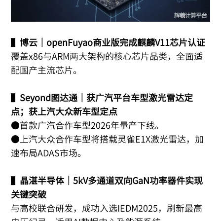
▌
博云｜openFuyao商业版完成麒麟V11芯片认证
覆盖x86与ARM两大架构的核心芯片品类，全面适
配国产主流芯片。
▌
Seyond图达通｜获广汽平台车型激光雷达定
点；获上汽大众新车型定点
●首款广汽合作车型2026年量产下线。
●上汽大众合作车型将搭载灵雀E1X激光雷达，加
速布局ADAS市场。
▌
晶湛半导体｜5kV多通道双向GaN功率器件实现
关键突破
与高校联合研发，成功入选IEDM2025，刷新最高