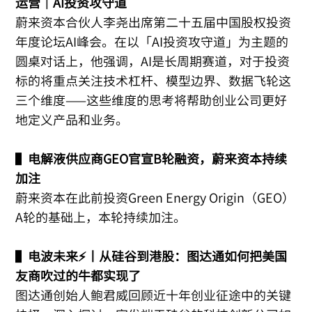
运营｜AI投资攻守道
蔚来资本合伙人李尧出席第二十五届中国股权投资
年度论坛AI峰会。在以「AI投资攻守道」为主题的
圆桌对话上，他强调，AI是长周期赛道，对于投资
标的将重点关注技术杠杆、模型边界、数据飞轮这
三个维度——这些维度的思考将帮助创业公司更好
地定义产品和业务。
▌
电解液供应商GEO官宣B轮融资，蔚来资本持续
加注
蔚来资本在此前投资Green Energy Origin（GEO）
A轮的基础上，本轮持续加注。
▌
电波未来⚡️丨从硅谷到港股：图达通如何把美国
友商吹过的牛都实现了
图达通创始人鲍君威回顾近十年创业征途中的关键