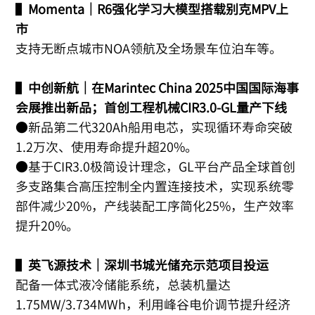
▌
Momenta｜R6强化学习大模型搭载别克MPV上
市
支持无断点城市NOA领航及全场景车位泊车等。
▌
中创新航｜在Marintec China 2025中国国际海事
会展推出新品；首创工程机械CIR3.0-GL量产下线
●新品第二代320Ah船用电芯，实现循环寿命突破
1.2万次、使用寿命提升超20%。
●基于CIR3.0极简设计理念，GL平台产品全球首创
多支路集合高压控制全内置连接技术，实现系统零
部件减少20%，产线装配工序简化25%，生产效率
提升20%。
▌
英飞源技术｜深圳书城光储充示范项目投运
配备一体式液冷储能系统，总装机量达
1.75MW/3.734MWh，利用峰谷电价调节提升经济