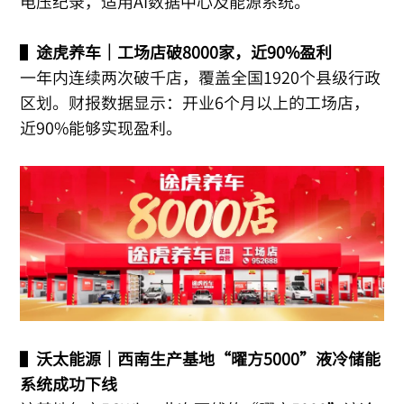
电压纪录，适用AI数据中心及能源系统。
▌
途虎养车｜工场店破8000家，近90%盈利
一年内连续两次破千店，覆盖全国1920个县级行政
区划。财报数据显示：开业6个月以上的工场店，
近90%能够实现盈利。
▌
沃太能源｜西南生产基地“曜方5000”液冷储能
系统成功下线