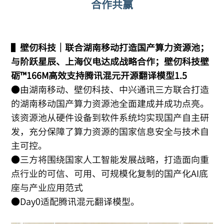
合作共赢
▌
壁仞科技｜联合湖南移动打造国产算力资源池；
与阶跃星辰、上海仪电达成战略合作；壁仞科技壁
砺™166M高效支持腾讯混元开源翻译模型1.5
●由湖南移动、壁仞科技、中兴通讯三方联合打造
的湖南移动国产算力资源池全面建成并成功点亮。
该资源池从硬件设备到软件系统均实现国产自主研
发，充分保障了算力资源的国家信息安全与技术自
主可控。
●三方将围绕国家人工智能发展战略，打造面向重
点行业的可信、可用、可规模化复制的国产化AI底
座与产业应用范式
●Day0适配腾讯混元翻译模型。