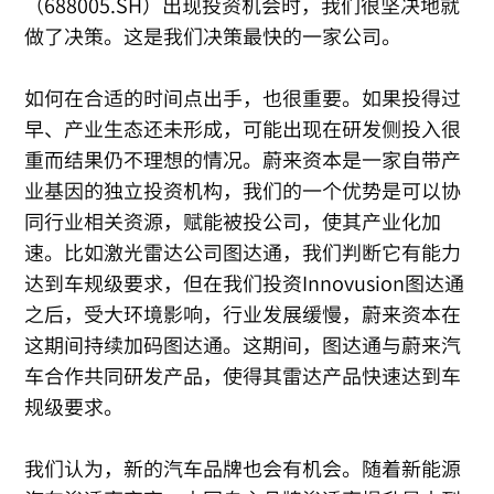
（688005.SH）出现投资机会时，我们很坚决地就
做了决策。这是我们决策最快的一家公司。
如何在合适的时间点出手，也很重要。如果投得过
早、产业生态还未形成，可能出现在研发侧投入很
重而结果仍不理想的情况。蔚来资本是一家自带产
业基因的独立投资机构，我们的一个优势是可以协
同行业相关资源，赋能被投公司，使其产业化加
速。比如激光雷达公司图达通，我们判断它有能力
达到车规级要求，但在我们投资Innovusion图达通
之后，受大环境影响，行业发展缓慢，蔚来资本在
这期间持续加码图达通。这期间，图达通与蔚来汽
车合作共同研发产品，使得其雷达产品快速达到车
规级要求。
我们认为，新的汽车品牌也会有机会。随着新能源