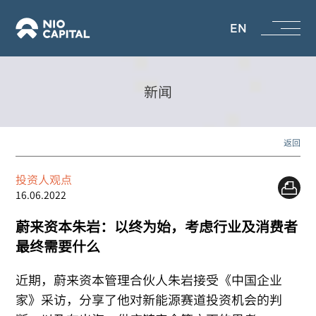
EN
新闻
返回
投资人观点
16.06.2022
蔚来资本朱岩：以终为始，考虑行业及消费者
最终需要什么
近期，蔚来资本管理合伙人朱岩接受《中国企业
家》采访，分享了他对新能源赛道投资机会的判